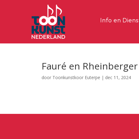
Info en Dien
Fauré en Rheinberger
door
Toonkunstkoor Euterpe
|
dec 11, 2024