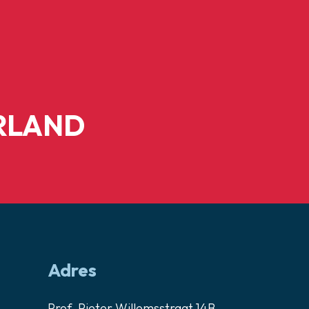
RLAND
Adres
Prof. Pieter Willemsstraat 14B