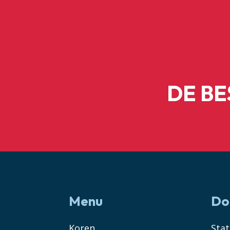
DE B
Menu
Do
Koren
Sta