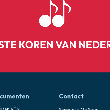
ESTE KOREN VAN NEDE
cumenten
Contact
tuten VTN
Secretaris Ate Stam