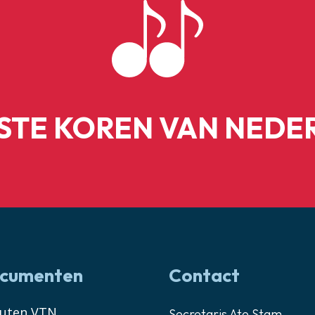
ESTE KOREN VAN NEDE
cumenten
Contact
tuten VTN
Secretaris Ate Stam