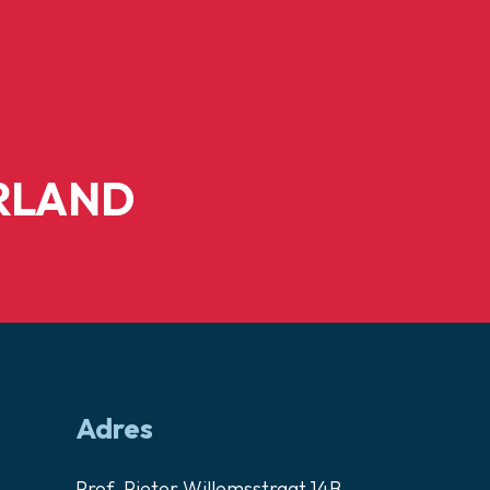
RLAND
Adres
Prof. Pieter Willemsstraat 14B