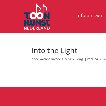
Info en Dien
Into the Light
door
A-capellakoor G.S.M.G. Bragi
|
mei 24, 202