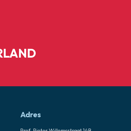
RLAND
Adres
Prof. Pieter Willemsstraat 14B