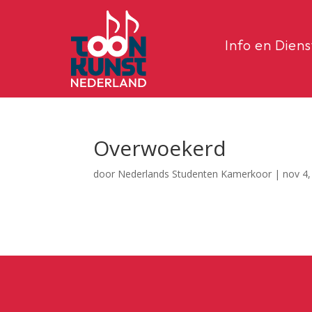
Info en Dien
Overwoekerd
door
Nederlands Studenten Kamerkoor
|
nov 4,