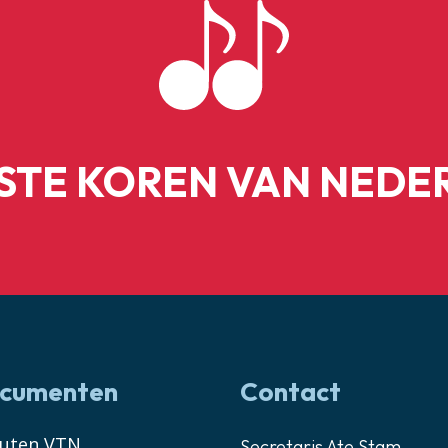
ESTE KOREN VAN NEDE
cumenten
Contact
tuten VTN
Secretaris Ate Stam