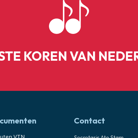
ESTE KOREN VAN NEDE
cumenten
Contact
tuten VTN
Secretaris Ate Stam