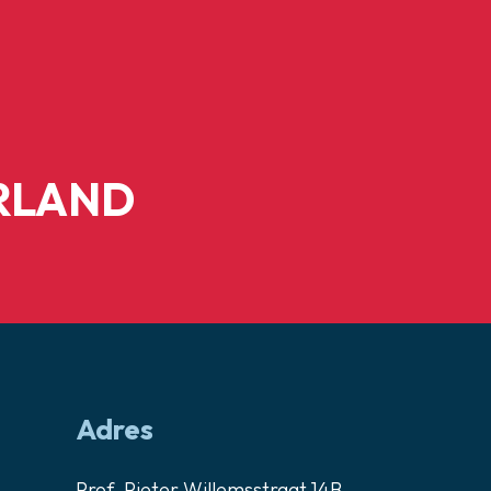
RLAND
Adres
Prof. Pieter Willemsstraat 14B